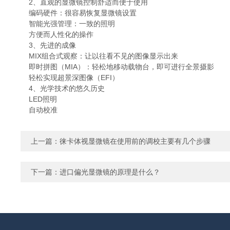
2、直观的显微镜控制舒适而便于使用
编码硬件：很容易恢复显微镜设置
智能光强管理：一致的照明
方便而人性化的操作
3、先进的成像
MIX组合式观察：让以往看不见的图像显示出来
即时拼图（MIA）：轻松地移动载物台，即可进行全景摄影
轻松实现超景深图像（EFI）
4、光学技术的悠久历史
LED照明
自动校准
上一篇：
徕卡体视显微镜在使用前的调校主要有几个步骤
下一篇：
进口偏光显微镜的原理是什么？