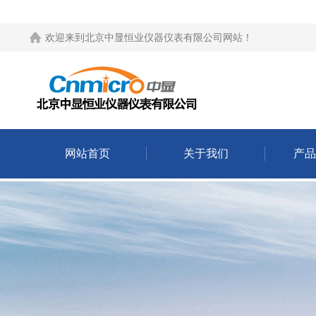
欢迎来到
北京中显恒业仪器仪表有限公司网站
！
网站首页
关于我们
产品