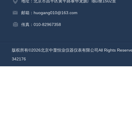
地址：北京市昌平区黄平路泰华龙旗广场D座1502室
邮箱：huogang010@163.com
传真：010-82967358
版权所有©2026北京中显恒业仪器仪表有限公司All Rights Reser
342176