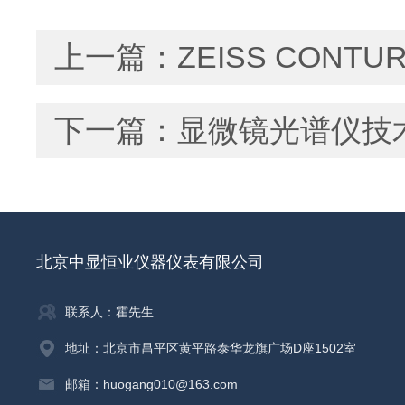
上一篇：
ZEISS CON
下一篇：
显微镜光谱仪技
北京中显恒业仪器仪表有限公司
联系人：霍先生
地址：北京市昌平区黄平路泰华龙旗广场D座1502室
邮箱：huogang010@163.com