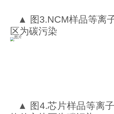
▲ 图3.NCM样品
区为碳污染
▲ 图4.芯片样品等