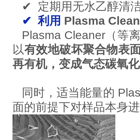
✔ 定期用无水乙醇清
✔ 利用
Plasma Clean
Plasma Cleaner
（等
以
有效地破坏聚合物表
再有机，变成气态
碳氧化
同时，适当能量的 Plasm
面的前提下对样品本身进