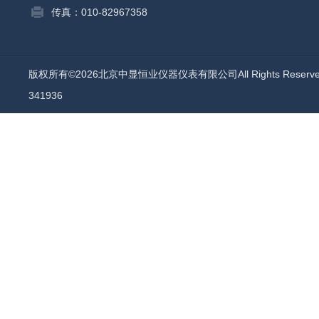
传真：010-82967358
版权所有©2026北京中显恒业仪器仪表有限公司All Rights Reser
341936