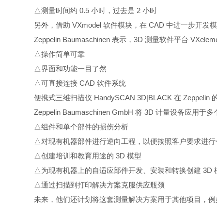
△
测量时间约 0.5 小时，过去是 2 小时
另外，借助 VXmodel 软件模块，在 CAD 中进一步
Zeppelin Baumaschinen 表示，3D 测量软件平台 VXe
△
操作简单可靠
△
界面和功能一目了然
△
可直接连接 CAD 软件系统
便携式三维扫描仪 HandySCAN 3D|BLACK 在 Zeppeli
Zeppelin Baumaschinen GmbH 将 3D 计量设备应
△
组件和单个部件的损伤分析
△
对现有机器部件进行逆向工程，以便按照客户要求进行
△
创建培训和教育用途的 3D 模型
△
为现有机器上的自适应部件开发、安装和转换创建 3D 
△
通过扫描到打印解决方案克服供应瓶颈
未来，他们还计划将这套测量解决方案用于其他项目，例