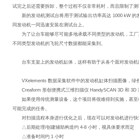
试完之后还需要拆卸，整个过程不仅非常耗时，而且限制了测
新的发动机测试台将用于测试输出功率高达 1000 k
同发动机一同迅速安装在测试台上。
为了让台车能够尽可能多地承载不同类型的发动机，工厂决定
不同类型发动机的飞轮尺寸数据都能采集到。
台车支架上的发动机缸体，这样有助于从各个面对发动机
VXelements 数据采集软件中的发动机缸体扫描图像，
Creaform 形创便携式三维扫描仪 HandySCAN 3D 和 3D
如果使用传统测量设备，这个项目将很难得到实施，甚至
可能完成的任务。
对扫描流程本身进行优化之后，现在可以对发动机进行快
△
后期处理/创建辅助构造约 4-8 小时，视具体要求而定
△
准备时间约 1 小时