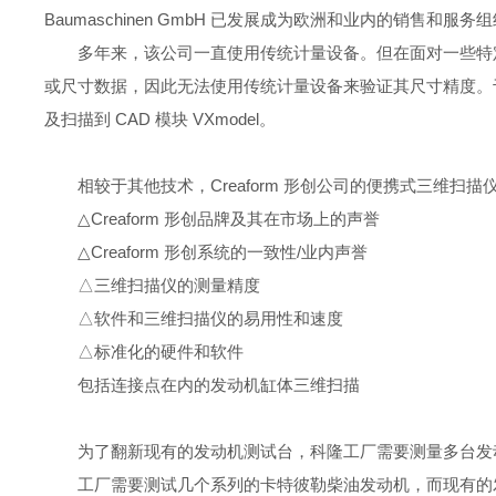
Baumaschinen GmbH 已发展成为欧洲和业内的销售和服务
多年来，该公司一直使用传统计量设备。但在面对一些特
或尺寸数据，因此无法使用传统计量设备来验证其尺寸精度。于是，公司在 20
及扫描到 CAD 模块 VXmodel。
相较于其他技术，Creaform 形创公司的便携式三维扫描仪 
△Creaform 形创品牌及其在市场上的声誉
△
Creaform 形创系统的一致性/业内声誉
△
三维扫描仪的测量精度
△
软件和三维扫描仪的易用性和速度
△
标准化的硬件和软件
包括连接点在内的发动机缸体三维扫描
为了翻新现有的发动机测试台，科隆工厂需要测量多台发
工厂需要测试几个系列的卡特彼勒柴油发动机，而现有的发