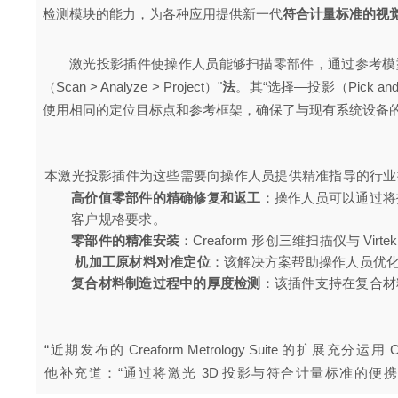
检测模块的能力，为各种应用提供新一代
符合计量标准的视
激光投影插件使操作人员能够扫描零部件，通过参考模
（Scan > Analyze > Project）"
法
。其“选择—投影（Pick
使用相同的定位目标点和参考框架，确保了与现有系统设备
本激光投影插件为这些需要向操作人员提供精准指导的行业
高价值零部件的精确修复和返工
：操作人员可以通过将
客户规格要求。
零部件的精准安装
：
Creaform
形创三维扫描仪与
Virtek
机加工原材料对准定位
：该解决方案帮助操作人员优
复合材料制造过程中的厚度检测
：该插件支持在复合材
“近期发布的
Creaform Metrology Suite
的扩展充分运用
C
他补充道：“通过将激光
3D
投影与符合计量标准的便携