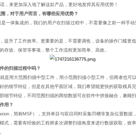
经理的对话，来更加深入地了解这款产品，更好地发挥其应用优势！
重扫描范围，对于用户而言，有哪些应用优势？
个扫描范围是一体集成的，我们的用户在扫描过程中，不需要像之前一样
，提升了工作效率。更重要的是，不需要调焦，设备的操作门槛更
的存放、保管等事项，整个工作流程更加简单、高效。
个工件的扫描过程中吗？
较直观的就是用大范围扫描中型工件，用小范围扫描小型工件，但两者也
好的细节特征，但是在其他平面区域，我们希望能更快的获取模具
部细节特征，不同范围扫描的两组数据可在软件中拼接融合，兼顾
么作用？
 Fusion，简称MSF），
支持单目与双目同时采集凹槽等复杂位置数据
模式，需要有经验的工程师多次调整扫描角度来进行数据获取，效
。