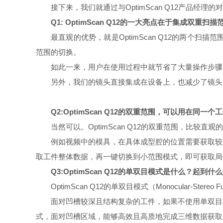
接下来，我们就通过与OptimScan Q12产品
Q1: OptimScan Q12的一大亮点在于集成双
最直观的优势，就是OptimScan Q12的两
范围的切换。
如此一来，用户在使用过程中就节省了大量操作步骤
另外，我们的镜头直接集成在设备上，也减少了镜头
Q2:OptimScan Q12的双重范围，可以用在同一
当然可以。OptimScan Q12的双重范围，比
例如视频中的模具，在具体成型腔的位置需要获取较
取工件整体数据，再一键切换到小范围模式，即可获取局
Q3:OptimScan Q12的单双目模式是什么？起到什
OptimScan Q12的单双目模式（Monocular-Stereo
面对凹槽较深且结构复杂的工件，如果不使用单双目
式，面对凹槽区域，能够高效且高质地完成三维数据获取