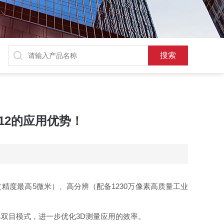
Q12的应用优势！
度（精度最高5微米）、高分辨（配备1230万像素高质量工业
了单双目模式，进一步优化3D测量应用的效率。