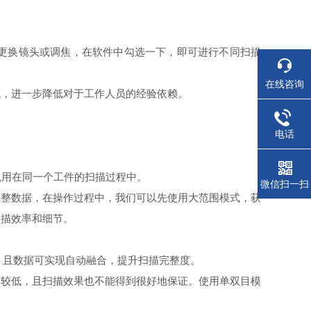
手动更换镜头或调焦，在软件中勾选一下，即可进行不同扫描
在线咨询
低，进一步降低对于工作人员的经验依赖。
电话
可以用在同一个工件的扫描过程中。
微信扫一扫
完整数据，在操作过程中，我们可以先使用大范围模式，获
扫描效率和细节。
，且数据可实现自动融合，提升扫描完整度
。
率较低，且扫描效果也不能得到很好地保证。使用单双目模