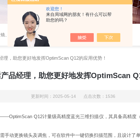
欢迎您！
来自局域网的朋友！有什么可以帮
助您的吗？
微镜、蔡司工业显微镜
品经理，助您更好地发挥OptimScan Q12的应用优势！
对话产品经理，助您更好地发挥OptimScan 
更新时间：2025-05-14 点击次数：1536
作——OptimScan Q12计量级高精度蓝光三维扫描仪，其具备高精
范围，无需手动更换镜头及调焦，可在软件中一键切换扫描范围，且设计