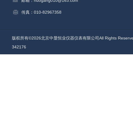
邮箱：huogang010@163.com
传真：010-82967358
版权所有©2026北京中显恒业仪器仪表有限公司All Rights Reser
342176