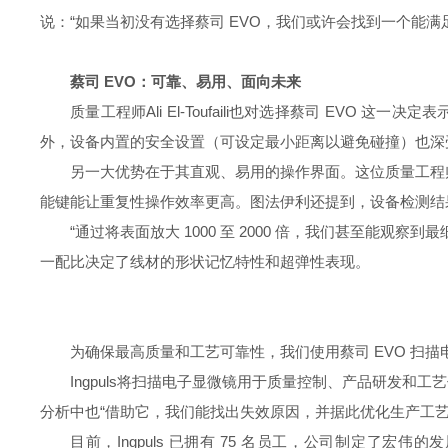
说：“如果当初没有选择蔡司 EVO，我们或许会找到一个能满足
蔡司 EVO：可靠、易用、面向未来
质量工程师Ali El-Toufaili也对选择蔡司 EVO 这一
外，设备内置的安全设置（可设定最小距离以避免碰撞）也深
另一大优势在于其直观、易用的操作界面。这位质量工程
能键能让重复性操作效率更高。图法伊利还提到，设备检测结
“通过将表面放大 1000 至 2000 倍，我们甚至能观察到
一配比决定了线材的形状记忆特性和超弹性表现。
为确保最高质量和工艺可靠性，我们使用蔡司 EVO 扫
Ingpuls将扫描电子显微镜用于质量控制、产品研发和工
分析中也“借助它，我们能找出失效原因，并据此优化生产工艺
目前，Ingpuls 已拥有 75 名员工，公司制定了宏