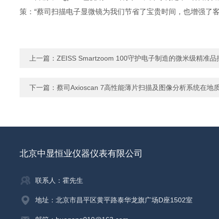
策：“蔡司扫描电子显微镜为我们节省了宝贵时间，也增强了客
上一篇：
ZEISS Smartzoom 100守护电子制造的微米级精准
下一篇：
蔡司Axioscan 7高性能薄片扫描及图像分析系统在
北京中显恒业仪器仪表有限公司
联系人：霍先生
地址：北京市昌平区黄平路泰华龙旗广场D座1502室