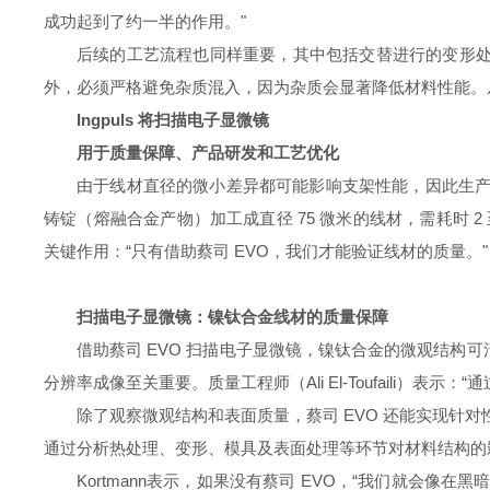
成功起到了约一半的作用。"
后续的工艺流程也同样重要，其中包括交替进行的变形
外，必须严格避免杂质混入，因为杂质会显著降低材料性能。从
Ingpuls 将扫描电子显微镜
用于质量保障、产品研发和工艺优化
由于线材直径的微小差异都可能影响支架性能，因此生
铸锭（熔融合金产物）加工成直径 75 微米的线材，需耗时 2 至
关键作用：“只有借助蔡司 EVO，我们才能验证线材的质量。"
扫描电子显微镜：镍钛合金线材的质量保障
借助蔡司 EVO 扫描电子显微镜，镍钛合金的微观结
分辨率成像至关重要。质量工程师（Ali El-Toufaili）表示：
除了观察微观结构和表面质量，蔡司 EVO 还能实现针
通过分析热处理、变形、模具及表面处理等环节对材料结构的
Kortmann表示，如果没有蔡司 EVO，“我们就会像在黑