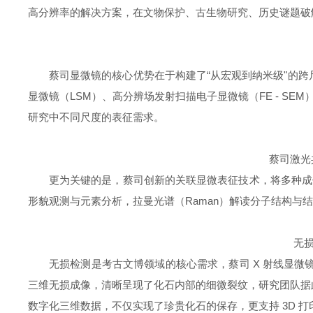
高分辨率的解决方案，在文物保护、古生物研究、历史谜题破
蔡司显微镜的核心优势在于构建了“从宏观到纳米级"的
显微镜（
LSM
）、高分辨场发射扫描电子显微镜（
FE - SEM
研究中不同尺度的表征需求。
蔡司激光
更为关键的是，蔡司创新的关联显微表征技术，将多种成
形貌观测与元素分析，拉曼光谱（
Raman
）解读分子结构与结
无
无损检测是考古文博领域的核心需求，蔡司
X
射线显微
三维无损成像，清晰呈现了化石内部的细微裂纹，研究团队据
数字化三维数据，不仅实现了珍贵化石的保存，更支持
3D
打