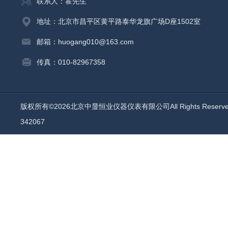
联系人：霍先生
地址：北京市昌平区黄平路泰华龙旗广场D座1502室
邮箱：huogang010@163.com
传真：010-82967358
版权所有©2026北京中显恒业仪器仪表有限公司All Rights Reser
342067