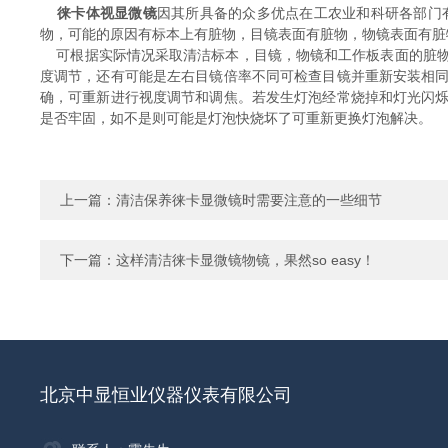
徕卡体视显微镜
因其所具备的众多优点在工农业和科研各部门
物，可能的原因有标本上有脏物，目镜表面有脏物，物镜表面有
可根据实际情况采取清洁标本，目镜，物镜和工作板表面的脏物
度调节，还有可能是左右目镜倍率不同可检查目镜并重新安装相
确，可重新进行视度调节和调焦。若发生灯泡经常烧掉和灯光闪
是否牢固，如不是则可能是灯泡快烧坏了可重新更换灯泡解决。
上一篇：
清洁保养徕卡显微镜时需要注意的一些细节
下一篇：
这样清洁徕卡显微镜物镜，果然so easy！
北京中显恒业仪器仪表有限公司