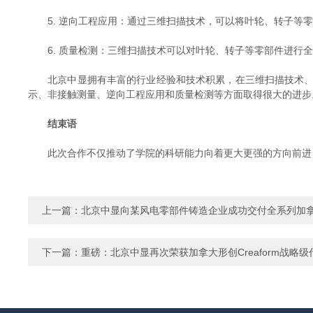
5. 逆向工程应用：通过三维扫描技术，可以将叶轮、转子等零
6. 质量检测：三维扫描技术可以对叶轮、转子等零部件进行全
北京中显拥有丰富的行业经验和技术积累，在三维扫描技术、逆
示、非接触测量、逆向工程应用和质量检测等方面取得很大的进步
结束语
此次合作不仅推动了学院的科研能力向着更大更强的方向前进，
上一篇：
北京中显向某风电零部件铸造企业成功交付全系列加
下一篇：
重磅：北京中显再次荣获加拿大形创Creaform战略