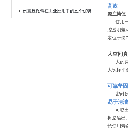
高效
倒置显微镜在工业应用中的五个优势
浇注简便
使用
腔透明盖
定位于装
大空间真
大的真
大试样平
可靠坚固
密封设
易于清洁
可取
树脂溢出
长使用寿