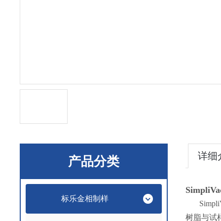
详细
产品分类
Simpl
标乐金相制样
Sim
树脂与试