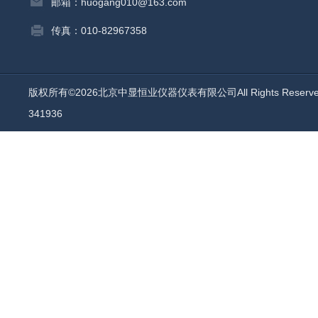
邮箱：huogang010@163.com
传真：010-82967358
版权所有©2026北京中显恒业仪器仪表有限公司All Rights Reser
341936