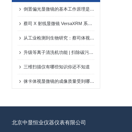
倒置偏光显微镜的基本工作原理是什么？
蔡司 X 射线显微镜 VersaXRM 系列的应用领域主要包括哪些方面？
从工业检测到生物研究：蔡司体视显微镜的全场景应用指南
升级等离子清洗机功能 | 扫除碳污染，时刻确保您的设备洁净如初
三维扫描仪有哪些知识你还不知道
徕卡体视显微镜的成像质量受到哪些因素的影响？
北京中显恒业仪器仪表有限公司