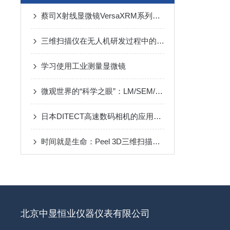
蔡司X射线显微镜VersaXRM系列：助力用户轻松实现每个样品的高质量成像
三维扫描仪在无人机研发过程中的经典应用
学习使用工业测量显微镜
微观世界的“科学之眼”：LM/SEM/EDS/XRM的联系与区别
日本DITECT高速数码相机的应用领域有哪些？
时间就是生命：Peel 3D三维扫描仪数字化技术加快义肢的定做
北京中显恒业仪器仪表有限公司