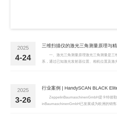
三维扫描仪的激光三角测量原理与精
2025
一、激光三角测量原理激光三角测量是三
4-24
系，通过已知激光发射器位置、相机位置及激
性、相机分辨率、镜头畸变等直接影响测量精
会引入误差。三、精度优化...
行业案例 | HandySCAN BLACK E
2025
ZeppelinBaumaschinenGm
3-26
inBaumaschinenGmbH已发展成
状复杂的机器和部件（尤其是老旧的机器和部件