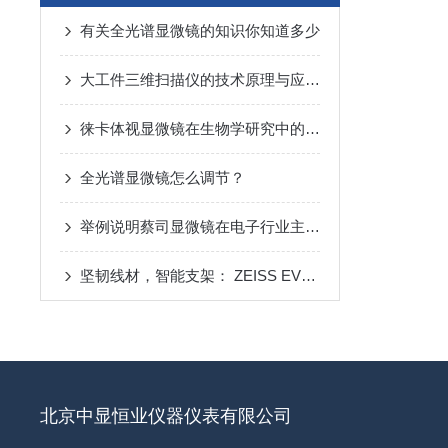
有关全光谱显微镜的知识你知道多少
大工件三维扫描仪的技术原理与应用发展
徕卡体视显微镜在生物学研究中的应用
全光谱显微镜怎么调节？
举例说明蔡司显微镜在电子行业主要哪些领域具有应用优势 ？
坚韧线材，智能支架： ZEISS EVO 扫描电子显微镜助力新式医用线材技术发展
北京中显恒业仪器仪表有限公司