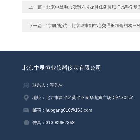
上一篇：
北京中显助力嫦娥六号探月任务月壤样品科学研
下一篇：
“京帆”起航：北京城市副中心交通枢纽钢结构三
北京中显恒业仪器仪表有限公司
联系人：霍先生
地址：北京市昌平区黄平路泰华龙旗广场D座1502室
邮箱：huogang010@163.com
传真：010-82967358