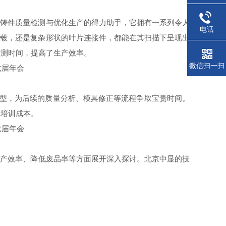
电铸件质量检测与优化生产的得力助手，它拥有一系列令人
电话
轮毂，还是复杂形状的叶片连接件，都能在其扫描下呈现出
检测时间，提高了生产效率。
微信扫一扫
维模型，为后续的质量分析、模具修正等流程争取宝贵时间。
的培训成本。
生产效率、降低废品率等方面展开深入探讨。北京中显的技