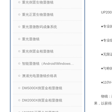
重光倒置生物显微镜
UP200
重光正置生物显微镜
●专业的无
重光显微数码成像系统
重光显微镜
●专业级
重光倒置金相显微镜
●无限远
智能显微镜（Android\Windows操作系统）
●匀称的
澳浦光电显微镜价格表
●110V
DM5000X倒置金相显微镜
物镜：配
DM2000X倒置金相显微镜
果，以获得