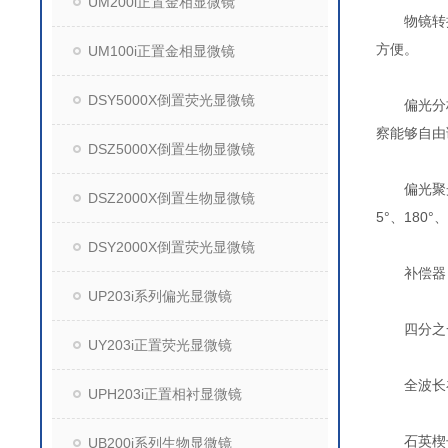
UM200i正置金相显微镜
物镜转换
方便。
UM100i正置金相显微镜
DSY5000X倒置荧光显微镜
偏光分析器
察能够自由
DSZ5000X倒置生物显微镜
偏光聚光镜
DSZ2000X倒置生物显微镜
5°、180°
DSY2000X倒置荧光显微镜
补偿器：
UP203i系列偏光显微镜
四分之一波
UY203i正置荧光显微镜
全波长补偿
UPH203i正置相衬显微镜
石英楔子(
UB200i系列生物显微镜