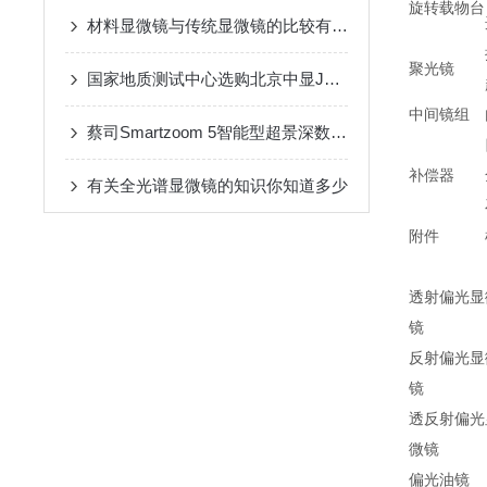
旋转载物台
材料显微镜与传统显微镜的比较有哪些优势？
聚光镜
国家地质测试中心选购北京中显JT-60煤岩显微分析系统
中间镜组
蔡司Smartzoom 5智能型超景深数码显微镜光电联用优势有哪些
补偿器
有关全光谱显微镜的知识你知道多少
附件
透射偏光显
镜
反射偏光显
镜
透反射偏光
微镜
偏光油镜