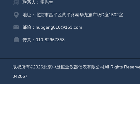
联系人：霍先生
地址：北京市昌平区黄平路泰华龙旗广场D座1502室
邮箱：huogang010@163.com
传真：010-82967358
版权所有©2026北京中显恒业仪器仪表有限公司All Rights Reser
342067