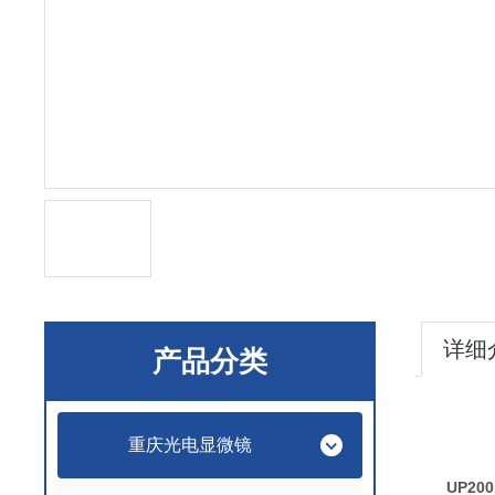
详细
产品分类
重庆光电显微镜
UP2