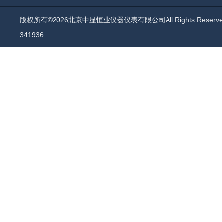
版权所有©2026北京中显恒业仪器仪表有限公司All Rights Reser
341936