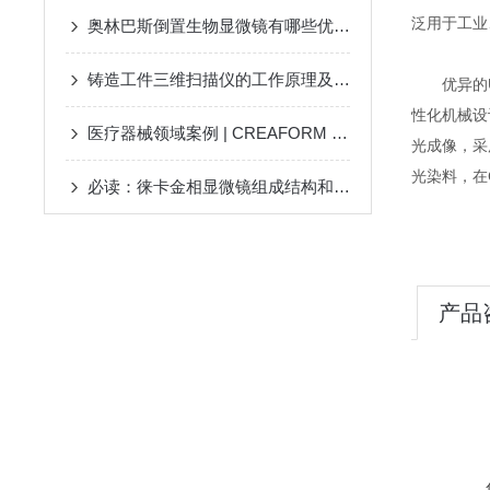
泛用于工业
奥林巴斯倒置生物显微镜有哪些优点呢
铸造工件三维扫描仪的工作原理及技术应用
优异的UC
性化机械设
医疗器械领域案例 | CREAFORM 形创助力检测多部件的医疗器械
光成像，采用
光染料，在
必读：徕卡金相显微镜组成结构和性能特点
产品