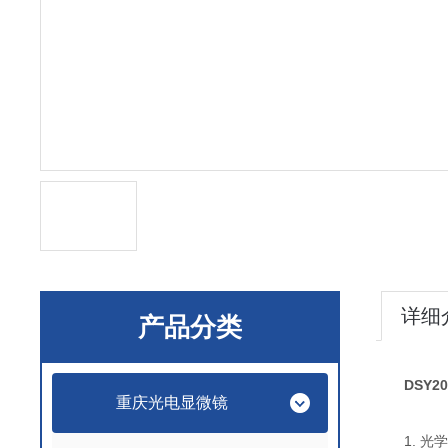
详细
产品分类
DSY
重庆光电显微镜
1. 光学