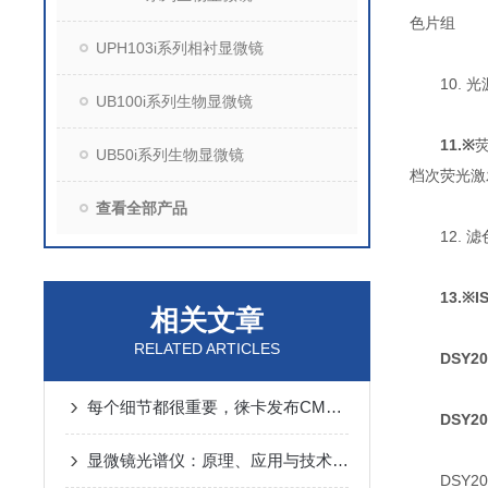
色片组
UPH103i系列相衬显微镜
10. 光源
UB100i系列生物显微镜
11.
※
UB50i系列生物显微镜
档次荧光激
查看全部产品
12. 滤
13.
※I
相关文章
RELATED ARTICLES
DSY
每个细节都很重要，徕卡发布CMOS 彩色数字显微摄像头DMC5400
DSY
显微镜光谱仪：原理、应用与技术进展
DSY20