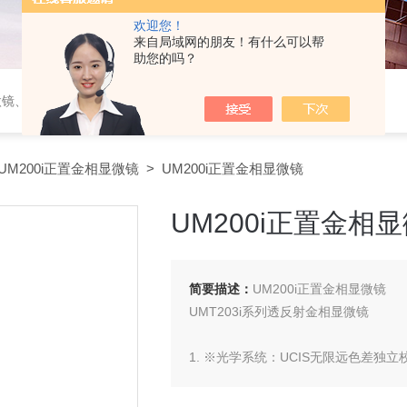
欢迎您！
来自局域网的朋友！有什么可以帮
助您的吗？
微镜、蔡司工业显微镜
UM200i正置金相显微镜
> UM200i正置金相显微镜
UM200i正置金相
简要描述：
UM200i正置金相显微镜
UMT203i系列透反射金相显微镜
1. ※光学系统：UCIS无限远色差独
2. 机身：一体化设计，整体压铸，机