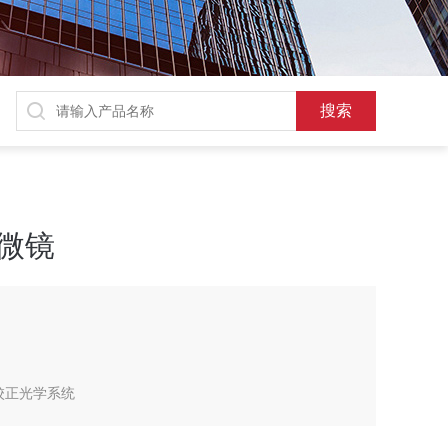
显微镜
立校正光学系统
身更加稳定牢固