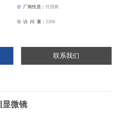
厂商性质：
代理商
访 问 量：
2306
联系我们
金相显微镜