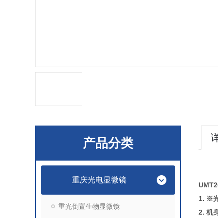
产品分类
重庆光电显微镜
UMT
1. 
重光倒置生物显微镜
2. 