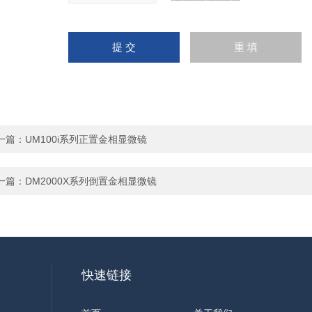
一篇：
UM100i系列正置金相显微镜
一篇：
DM2000X系列倒置金相显微镜
快速链接