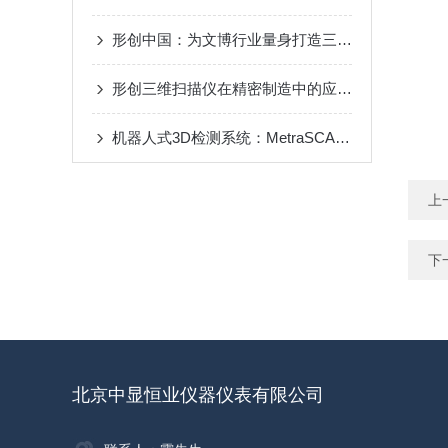
形创中国：为文博行业量身打造三维数字方案
形创三维扫描仪在精密制造中的应用分析
机器人式3D检测系统：MetraSCAN 3D-R
上
下
北京中显恒业仪器仪表有限公司