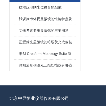
线性压电纳米位移台的组成
浅谈徕卡体视显微镜的性能特点及使用方法
文物考古专用显微镜的主要用途
正置荧光显微镜的暗场荧光成像技术及其信噪比提升策略
形创 Creaform Metrology Suite 新增钣金件检测软件模块，扩展其检测能力
你知道形创激光三维扫描仪有哪些特点吗？
北京中显恒业仪器仪表有限公司