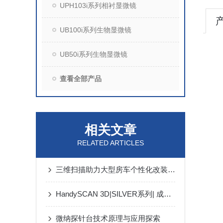
UPH103i系列相衬显微镜
UB100i系列生物显微镜
UB50i系列生物显微镜
查看全部产品
相关文章
RELATED ARTICLES
三维扫描助力大型房车个性化改装设计
HandySCAN 3D|SILVER系列| 成熟可靠、值得信赖、高性价比的专业级3D扫描仪
微纳探针台技术原理与应用探索