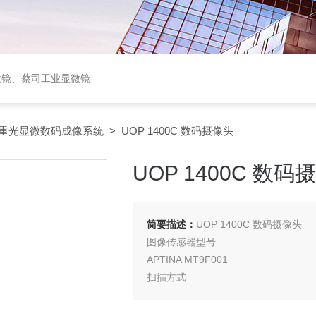
微镜、蔡司工业显微镜
重光显微数码成像系统
> UOP 1400C 数码摄像头
UOP 1400C 数码
简要描述：
UOP 1400C 数码摄像头
图像传感器型号
APTINA MT9F001
扫描方式
逐行扫描
Z大分辨率