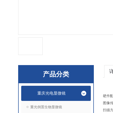
产品分类
重庆光电显微镜
硬件
图像
重光倒置生物显微镜
扫描