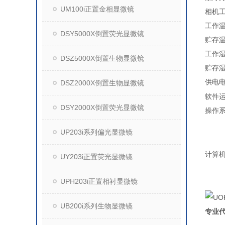
UM100i正置金相显微镜
相机
工作
DSY5000X倒置荧光显微镜
贮存
工作
DSZ5000X倒置生物显微镜
贮存
供电
DSZ2000X倒置生物显微镜
软件
DSY2000X倒置荧光显微镜
操作
UP203i系列偏光显微镜
计算
UY203i正置荧光显微镜
UPH203i正置相衬显微镜
UB200i系列生物显微镜
专业代