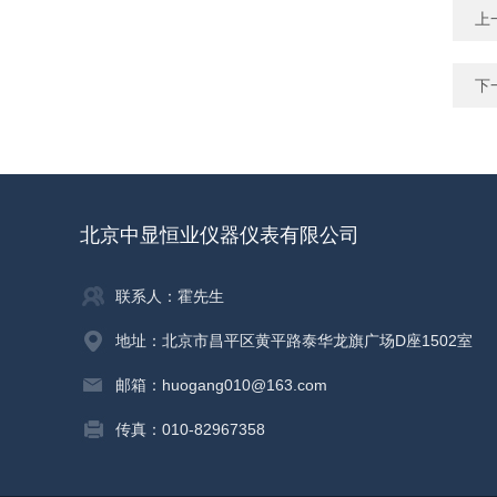
上
下
北京中显恒业仪器仪表有限公司
联系人：霍先生
地址：北京市昌平区黄平路泰华龙旗广场D座1502室
邮箱：huogang010@163.com
传真：010-82967358