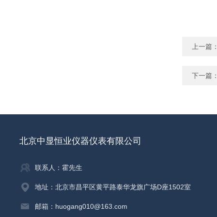
上一篇
下一篇
北京中显恒业仪器仪表有限公司
联系人：霍先生
地址：北京市昌平区黄平路泰华龙旗广场D座1502室
邮箱：huogang010@163.com