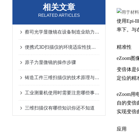
相关文章
RELATED ARTICLES
使用Epi-
率下。与
蔡司光学显微镜在设备制造业助力质量与创新的双重发展
便携式3D扫描仪的环境适应性技巧与解决方案
精准性
eZoom
原子力显微镜的操作步骤
变倍体是
铸造工件三维扫描仪的技术原理与应用
定位的精
工业测量机使用时需要注意哪些事项？
eZoo
自的变倍
三维扫描仪有哪些知识你还不知道
实现变倍
应用