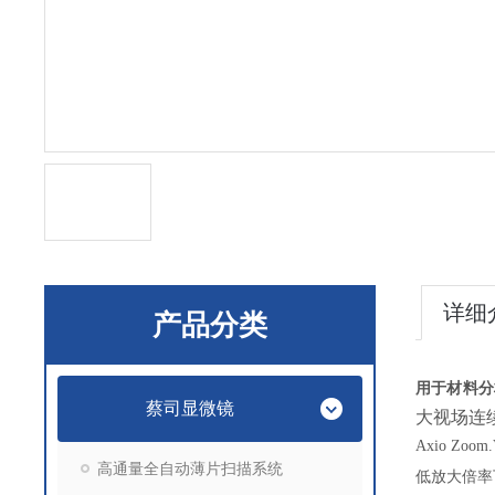
详细
产品分类
用于材料分析的
蔡司显微镜
大视场连
Axio 
高通量全自动薄片扫描系统
低放大倍率