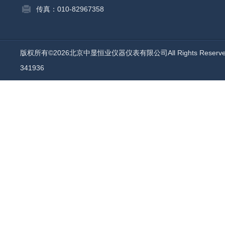
传真：010-82967358
版权所有©2026北京中显恒业仪器仪表有限公司All Rights Reser
341936