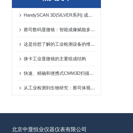
HandySCAN 3D|SILVER系列| 成熟可靠、值得信赖、高性价比的专业级3D扫描仪
蔡司数码显微镜：智能成像赋能多场景精准观测
这是你想了解的工业检测设备的维护保养要点吗？
徕卡工业显微镜的主要组成结构
快速、精确和便携式CMM3D扫描仪：MetraSCAN 3D系列
从工业检测到生物研究：蔡司体视显微镜的全场景应用指南
北京中显恒业仪器仪表有限公司